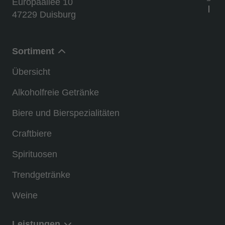
Europaallee 10
47229 Duisburg
Sortiment
Übersicht
Alkoholfreie Getränke
Biere und Bierspezialitäten
Craftbiere
Spirituosen
Trendgetränke
Weine
Leistungen