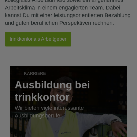
kollegiales Arbeitsumfeld sowie ein angenehmes
Arbeitsklima in einem engagierten Team. Dabei
kannst Du mit einer leistungsorientierten Bezahlung
und guten beruflichen Perspektiven rechnen.
trinkkontor als Arbeitgeber
KARRIERE
Ausbildung bei
trinkkontor
Wir bieten viele interessante
Ausbildungsberufe!