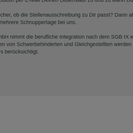
'-Button per E-Mail Deinen Lebenslauf zu und zu wann Du
sicher, ob die Stellenausschreibung zu Dir passt? Dann a
 mehrere Schnuppertage bei uns.
mbH nimmt die berufliche Integration nach dem SGB IX e
n von Schwerbehinderten und Gleichgestellten werden b
 berücksichtigt.