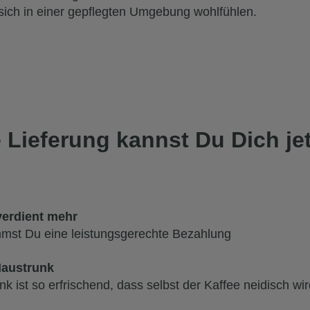
 sich in einer gepflegten Umgebung wohlfühlen.
 Lieferung kannst Du Dich je
verdient mehr
mst Du eine leistungsgerechte Bezahlung
Haustrunk
k ist so erfrischend, dass selbst der Kaffee neidisch wi