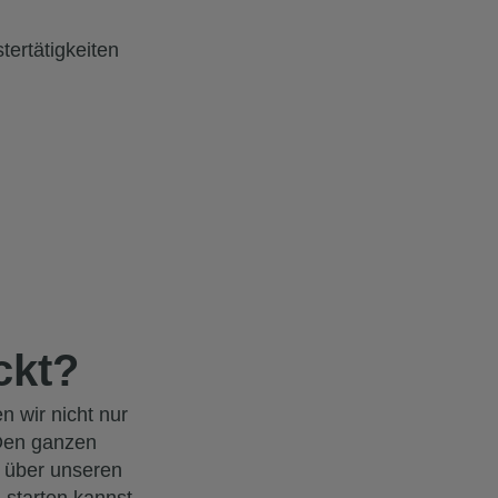
ertätigkeiten
ckt?
 wir nicht nur
Den ganzen
 über unseren