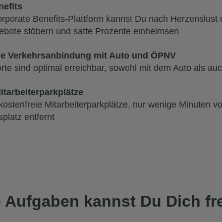
efits
rporate Benefits-Plattform kannst Du nach Herzenslust
gebote stöbern und satte Prozente einheimsen
e Verkehrsanbindung mit Auto und ÖPNV
te sind optimal erreichbar, sowohl mit dem Auto als a
itarbeiterparkplätze
 kostenfreie Mitarbeiterparkplätze, nur wenige Minuten v
platz entfernt
e Aufgaben kannst Du Dich fr