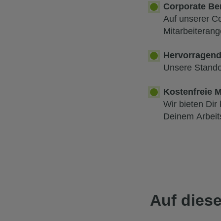
Corporate Ben
Auf unserer Co
Mitarbeiteran
Hervorragend
Unsere Standor
Kostenfreie M
Wir bieten Dir
Deinem Arbeits
Auf dies