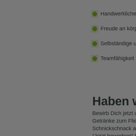
Handwerkliche
Freude an körp
Selbständige u
Teamfähigkeit u
Haben w
Bewirb Dich jetzt
Getränke zum Fli
Schnickschnack a