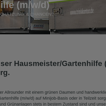
lfe (m/w/d)
RTSCHÄTZUNG. & CHANCEN?
er Hausmeister/Gartenhilfe (
rg.
uer Allrounder mit einem grünen Daumen und handwerkl
rtenhilfe (m/w/d) auf Minijob-Basis oder in Teilzeit sorg
nd Grünanlagen stets in bestem Zustand sind und unse