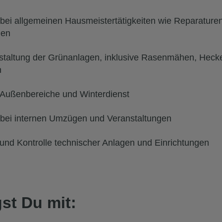
 bei allgemeinen Hausmeistertätigkeiten wie Reparatur
gen
staltung der Grünanlagen, inklusive Rasenmähen, Hecke
n
 Außenbereiche und Winterdienst
 bei internen Umzügen und Veranstaltungen
nd Kontrolle technischer Anlagen und Einrichtungen
st Du mit: