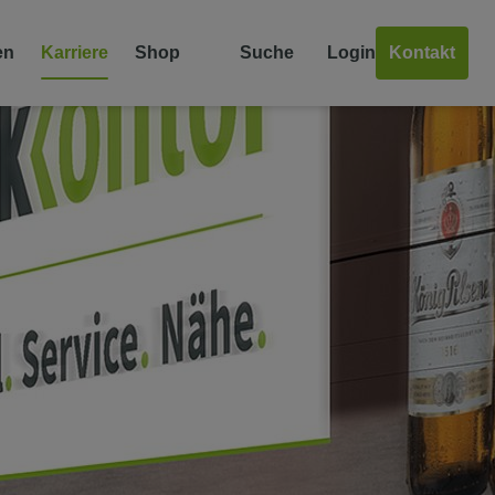
en
Karriere
Shop
Suche
Login
Kontakt