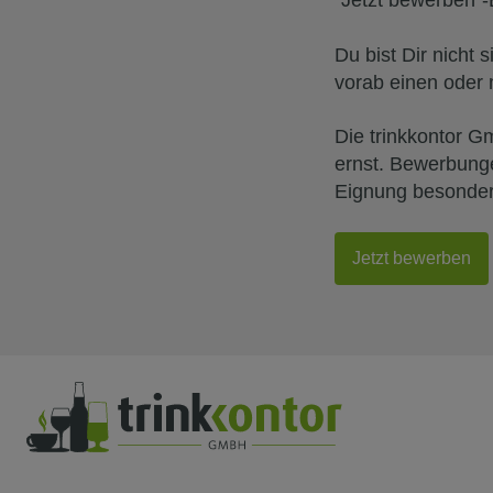
''Jetzt bewerben'
Du bist Dir nicht 
vorab einen oder
Die trinkkontor G
ernst. Bewerbunge
Eignung besonders
Jetzt bewerben