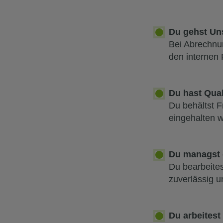
Du gehst Un
Bei Abrechnun
den internen
Du hast Qual
Du behältst F
eingehalten 
Du managst 
Du bearbeites
zuverlässig u
Du arbeites