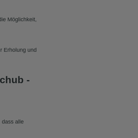
ie Möglichkeit,
ür Erholung und
schub -
 dass alle