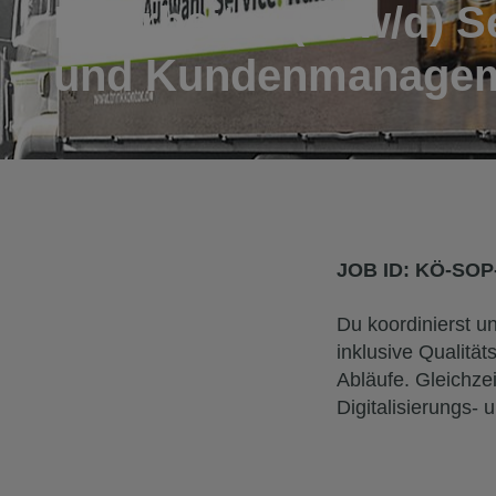
Mitarbeiter (m/w/d) 
und Kundenmanage
JOB ID:
KÖ-SOP
Du koordinierst u
inklusive Qualität
Abläufe. Gleichzei
Digitalisierungs-