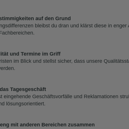
stimmigkeiten auf den Grund
gsdifferenzen bleibst du dran und klärst diese in enge
 Fachbereichen.
ität und Termine im Griff
risten im Blick und stellst sicher, dass unsere Qualitätss
werden.
das Tagesgeschäft
t eingehende Geschäftsvorfälle und Reklamationen struk
nd lösungsorientiert.
t eng mit anderen Bereichen zusammen