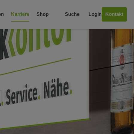
en
Karriere
Shop
Suche
Login
Kontakt