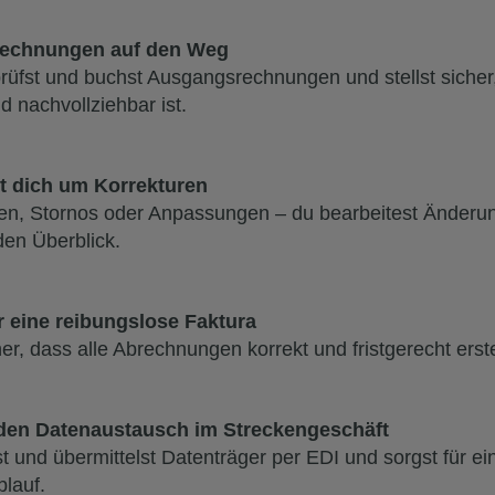
Rechnungen auf den Weg
 prüfst und buchst Ausgangsrechnungen und stellst sicher
d nachvollziehbar ist.
 dich um Korrekturen
ten, Stornos oder Anpassungen – du bearbeitest Änderu
den Überblick.
r eine reibungslose Faktura
her, dass alle Abrechnungen korrekt und fristgerecht erst
 den Datenaustausch im Streckengeschäft
t und übermittelst Datenträger per EDI und sorgst für e
blauf.