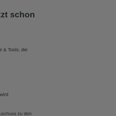
tzt schon
 & Tools, die
 wird
zuschuss zu den