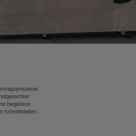
ertragsprozesse
ristgerechter
nd begleitest
 Schnittstellen.