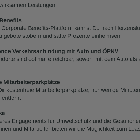
wirksamen Leistungen
Benefits
 Corporate Benefits-Plattform kannst Du nach Herzensl
angebote stöbern und satte Prozente einheimsen
ende Verkehrsanbindung mit Auto und ÖPNV
dorte sind optimal erreichbar, sowohl mit dem Auto als
e Mitarbeiterparkplätze
Dir kostenfreie Mitarbeiterparkplätze, nur wenige Minut
 entfernt
ke
nseres Engagements für Umweltschutz und die Gesundhei
innen und Mitarbeiter bieten wir die Möglichkeit zum Lea