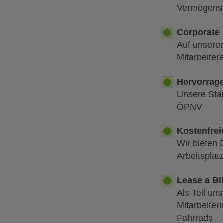
Vermögens
Corporate 
Auf unserer
Mitarbeiter
Hervorrag
Unsere Stan
ÖPNV
Kostenfrei
Wir bieten 
Arbeitsplatz
Lease a Bi
Als Teil u
Mitarbeiter
Fahrrads