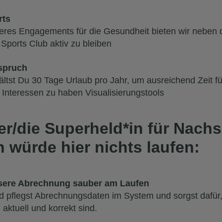
rts
seres Engagements für die Gesundheit bieten wir neben d
Sports Club aktiv zu bleiben
spruch
ältst Du 30 Tage Urlaub pro Jahr, um ausreichend Zeit f
 Interessen zu haben Visualisierungstools
er/die Superheld*in für Nach
 würde hier nichts laufen:
nsere Abrechnung sauber am Laufen
d pflegst Abrechnungsdaten im System und sorgst dafür,
 aktuell und korrekt sind.