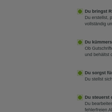
Du bringst 
Du erstellst,
vollständig un
Du kümmerst
Ob Gutschrif
und behältst 
Du sorgst fü
Du stellst sic
Du steuerst
Du bearbeites
fehlerfreien A