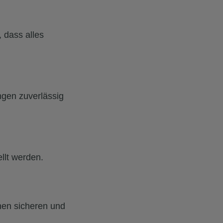
, dass alles
ngen zuverlässig
ellt werden.
inen sicheren und