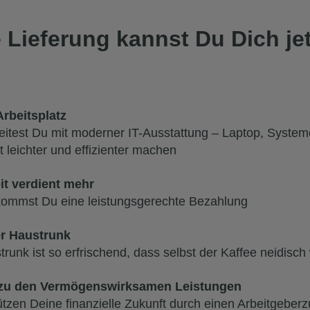
 Lieferung kannst Du Dich je
rbeitsplatz
eitest Du mit moderner IT-Ausstattung – Laptop, Systeme
t leichter und effizienter machen
it verdient mehr
kommst Du eine leistungsgerechte Bezahlung
r Haustrunk
runk ist so erfrischend, dass selbst der Kaffee neidisch
zu den Vermögenswirksamen Leistungen
ützen Deine finanzielle Zukunft durch einen Arbeitgeber