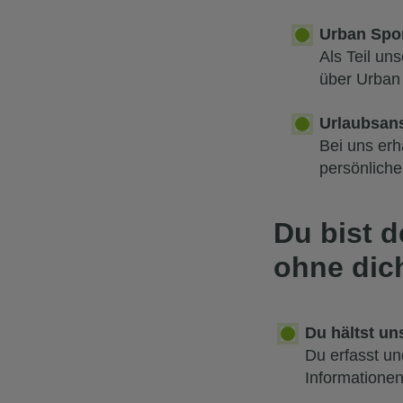
Urban Spo
Als Teil un
über Urban 
Urlaubsan
Bei uns erh
persönliche
Du bist d
ohne dich
Du hältst u
Du erfasst un
Informationen