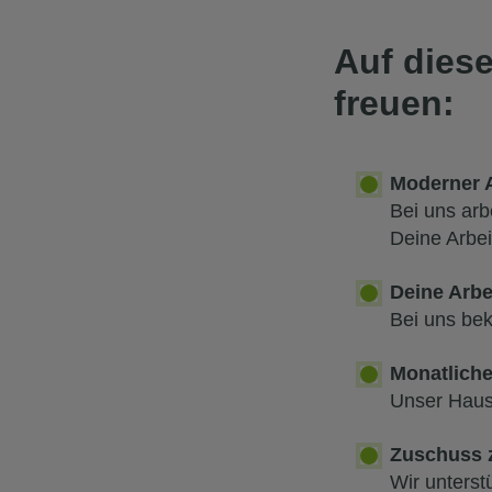
Auf diese
freuen:
Moderner A
Bei uns arb
Deine Arbei
Deine Arbe
Bei uns be
Monatliche
Unser Haust
Zuschuss 
Wir unterst