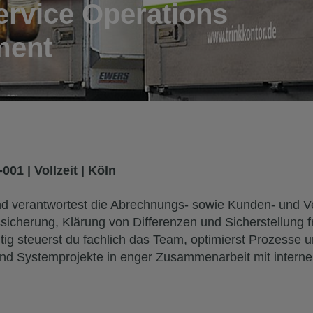
Service Operations
ment
-001
| Vollzeit | Köln
nd verantwortest die Abrechnungs‑ sowie Kunden- und V
ssicherung, Klärung von Differenzen und Sicherstellung f
tig steuerst du fachlich das Team, optimierst Prozesse u
 und Systemprojekte in enger Zusammenarbeit mit internen