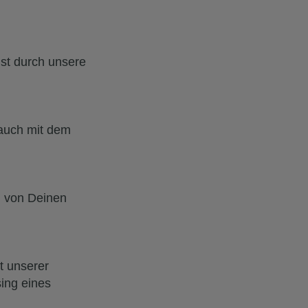
ust durch unsere
 auch mit dem
en von Deinen
t unserer
sing eines