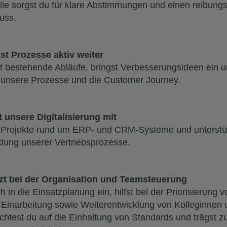
elle sorgst du für klare Abstimmungen und einen reibung
luss.
st Prozesse aktiv weiter
t bestehende Abläufe, bringst Verbesserungsideen ein u
h unsere Prozesse und die Customer Journey.
t unsere Digitalisierung mit
t Projekte rund um ERP- und CRM-Systeme und unterstüt
lung unserer Vertriebsprozesse.
zt bei der Organisation und Teamsteuerung
ch in die Einsatzplanung ein, hilfst bei der Priorisierung
r Einarbeitung sowie Weiterentwicklung von Kolleginnen 
achtest du auf die Einhaltung von Standards und trägst zu